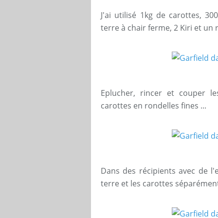
J'ai utilisé 1kg de carottes,
terre à chair ferme, 2 Kiri et un r
Eplucher, rincer et couper 
carottes en rondelles fines ...
Dans des récipients avec de l'
terre et les carottes séparémen