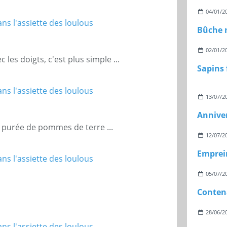
04/01/2
02/01/2
 les doigts, c'est plus simple ...
13/07/2
Anniver
 purée de pommes de terre ...
12/07/2
Emprei
05/07/2
Conten
28/06/2