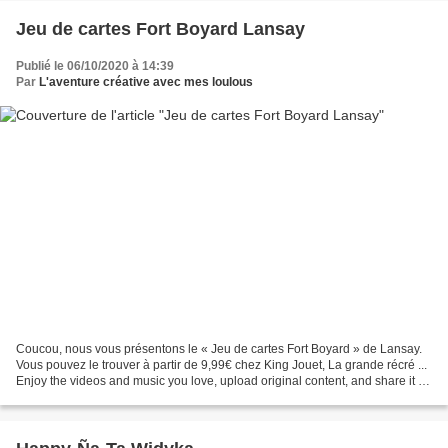
Jeu de cartes Fort Boyard Lansay
Publié le 06/10/2020 à 14:39
Par
L'aventure créative avec mes loulous
Coucou, nous vous présentons le « Jeu de cartes Fort Boyard » de Lansay.
Vous pouvez le trouver à partir de 9,99€ chez King Jouet, La grande récré ...
Enjoy the videos and music you love, upload original content, and share it all
with friends, family,...