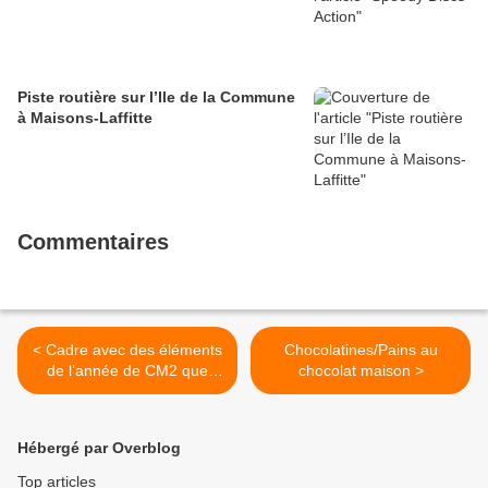
Piste routière sur l’Ile de la Commune
à Maisons-Laffitte
Commentaires
< Cadre avec des éléments
Chocolatines/Pains au
de l’année de CM2 que
chocolat maison >
Lucas a offert à sa
maîtresse
Hébergé par Overblog
Top articles