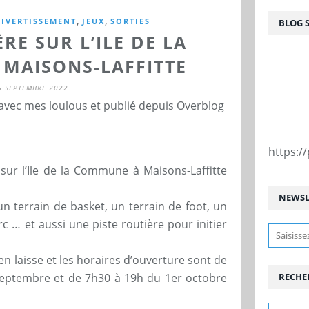
,
,
DIVERTISSEMENT
JEUX
SORTIES
BLOG 
RE SUR L’ILE DE LA
MAISONS-LAFFITTE
6 SEPTEMBRE 2022
 avec mes loulous et publié depuis Overblog
https:
sur l’Ile de la Commune à Maisons-Laffitte
NEWSL
un terrain de basket, un terrain de foot, un
c … et aussi une piste routière pour initier
n laisse et les horaires d’ouverture sont de
septembre et de 7h30 à 19h du 1er octobre
RECHE