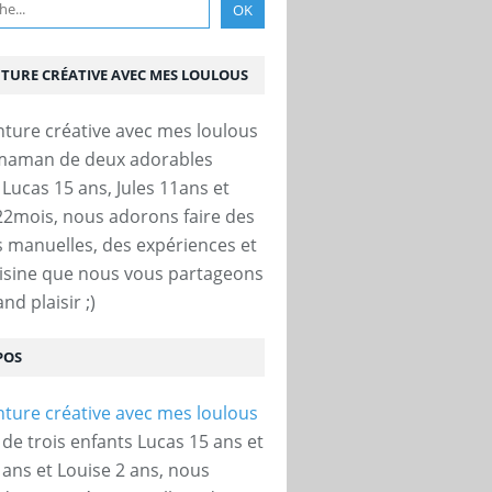
NTURE CRÉATIVE AVEC MES LOULOUS
 maman de deux adorables
 Lucas 15 ans, Jules 11ans et
22mois, nous adorons faire des
és manuelles, des expériences et
uisine que nous vous partageons
nd plaisir ;)
POS
e trois enfants Lucas 15 ans et
 ans et Louise 2 ans, nous