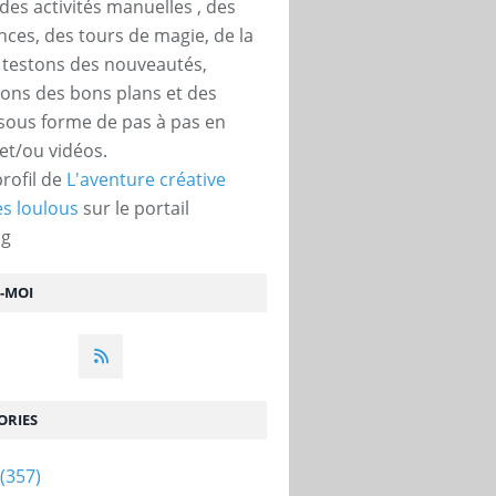
des activités manuelles , des
nces, des tours de magie, de la
, testons des nouveautés,
ons des bons plans et des
 sous forme de pas à pas en
et/ou vidéos.
profil de
L'aventure créative
s loulous
sur le portail
og
Z-MOI
ORIES
(357)