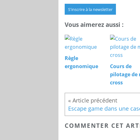
S'inscrire à la newsletter
Vous aimerez aussi :
Règle
ergonomique
Cours de
pilotage de
cross
COMMENTER CET ART