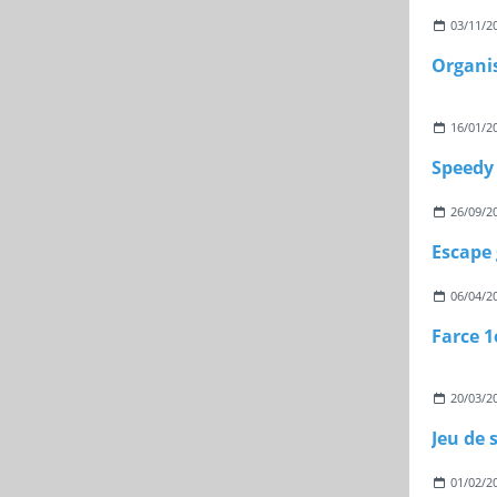
03/11/2
Organis
16/01/2
Speedy 
26/09/2
06/04/2
20/03/2
Jeu de 
01/02/2