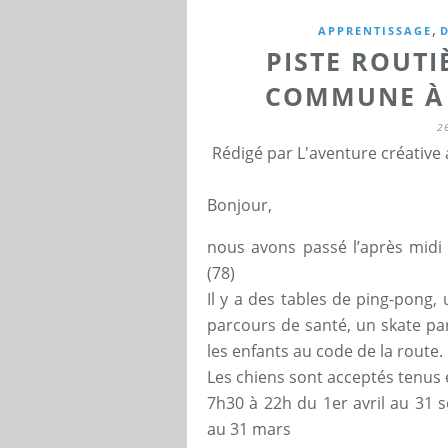
,
APPRENTISSAGE
PISTE ROUTIÈ
COMMUNE À 
2
Rédigé par L'aventure créative
Bonjour,
nous avons passé l’après midi 
(78)
Il y a des tables de ping-pong, 
parcours de santé, un skate par
les enfants au code de la route.
Les chiens sont acceptés tenus e
7h30 à 22h du 1er avril au 31 
au 31 mars