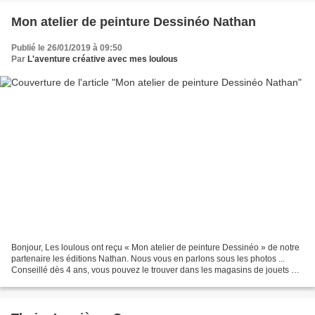
Mon atelier de peinture Dessinéo Nathan
Publié le 26/01/2019 à 09:50
Par
L'aventure créative avec mes loulous
Bonjour, Les loulous ont reçu « Mon atelier de peinture Dessinéo » de notre
partenaire les éditions Nathan. Nous vous en parlons sous les photos ...
Conseillé dès 4 ans, vous pouvez le trouver dans les magasins de jouets et
moins cher à Auchan à 34,99€...