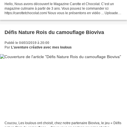
Hello, Nous avons découvert le Magazine Carotte et Chocolat. C’est un
magazine culinaire à partir de 3 ans. Vous pouvez le commander ici
https://carottetchocolat.com/ Nous vous le présentons en vidéo ... Uploaded
by L'ACAML L'aventure créative avec mes...
Défis Nature Rois du camouflage Bioviva
Publié le 04/03/2019 à 20:00
Par
L'aventure créative avec mes loulous
Coucou, Les loulous ont choisit, chez notre partenaire Bioviva, le jeu « Défis