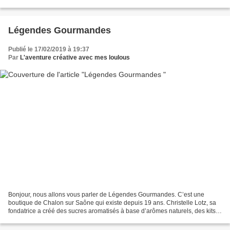
selon les enseignes....
Légendes Gourmandes
Publié le 17/02/2019 à 19:37
Par
L'aventure créative avec mes loulous
Bonjour, nous allons vous parler de Légendes Gourmandes. C’est une
boutique de Chalon sur Saône qui existe depuis 19 ans. Christelle Lotz, sa
fondatrice a créé des sucres aromatisés à base d’arômes naturels, des kits à
la main avec des matières premières...