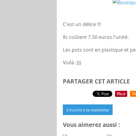
C'est un délice !!!
Ils coûtent 7.50 euros l'unité.
Les pots sont en plastique et pe
Voilà :)))
PARTAGER CET ARTICLE
R
S'inscrire à la newsletter
Vous aimerez aussi :