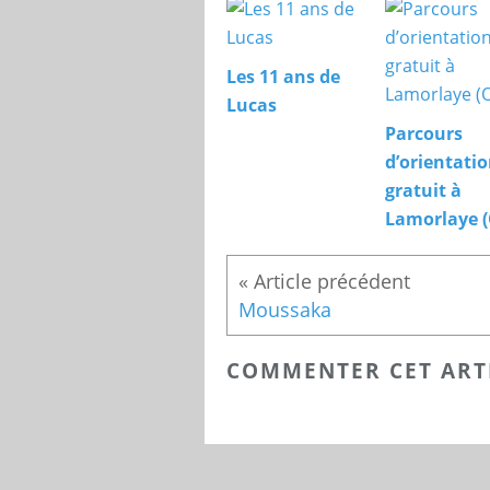
Les 11 ans de
Lucas
Parcours
d’orientati
gratuit à
Lamorlaye (
Moussaka
COMMENTER CET ART