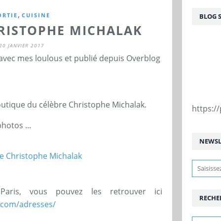
,
ORTIE
CUISINE
BLOG 
RISTOPHE MICHALAK
20 JANVIER 2017
 avec mes loulous et publié depuis Overblog
tique du célèbre Christophe Michalak.
https:
hotos ...
NEWSL
aris, vous pouvez les retrouver ici
RECHE
.com/adresses/