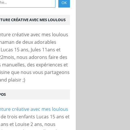
NTURE CRÉATIVE AVEC MES LOULOUS
 maman de deux adorables
 Lucas 15 ans, Jules 11ans et
22mois, nous adorons faire des
és manuelles, des expériences et
uisine que nous vous partageons
nd plaisir ;)
POS
e trois enfants Lucas 15 ans et
 ans et Louise 2 ans, nous