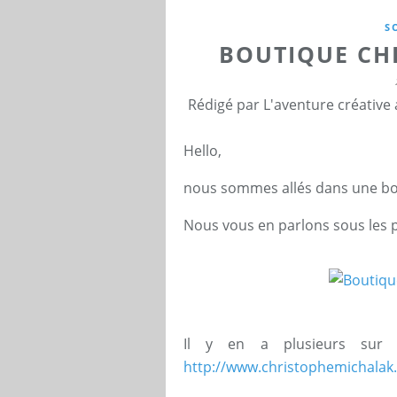
S
BOUTIQUE CH
Rédigé par L'aventure créative
Hello,
nous sommes allés dans une bou
Nous vous en parlons sous les p
Il y en a plusieurs sur P
http://www.christophemichalak