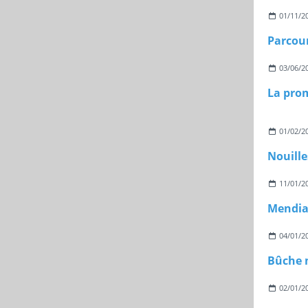
01/11/2
03/06/2
01/02/2
Nouille
11/01/2
Mendian
04/01/2
02/01/2