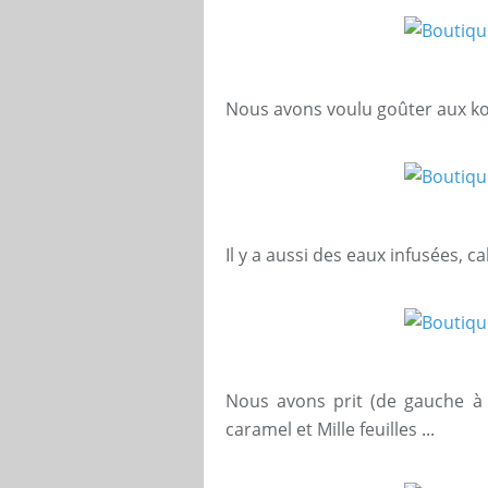
Nous avons voulu goûter aux kos
Il y a aussi des eaux infusées, c
Nous avons prit (de gauche à dr
caramel et Mille feuilles ...