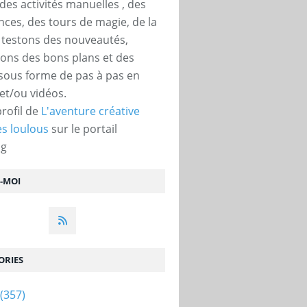
des activités manuelles , des
nces, des tours de magie, de la
, testons des nouveautés,
ons des bons plans et des
 sous forme de pas à pas en
et/ou vidéos.
profil de
L'aventure créative
s loulous
sur le portail
og
Z-MOI
ORIES
(357)