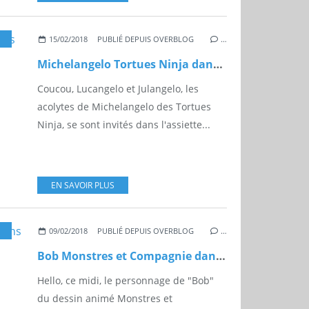
15/02/2018
PUBLIÉ DEPUIS OVERBLOG
…
Michelangelo Tortues Ninja dans l'assiette
Coucou, Lucangelo et Julangelo, les
acolytes de Michelangelo des Tortues
Ninja, se sont invités dans l'assiette...
EN SAVOIR PLUS
09/02/2018
PUBLIÉ DEPUIS OVERBLOG
…
Bob Monstres et Compagnie dans l'assiette
Hello, ce midi, le personnage de "Bob"
du dessin animé Monstres et