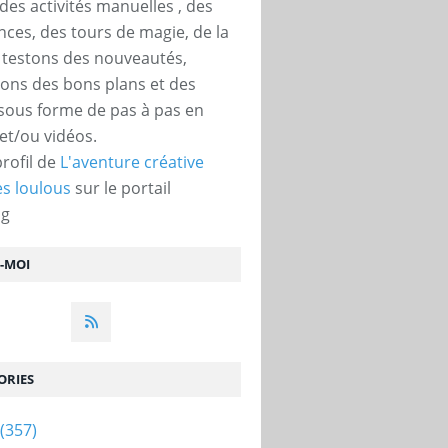
des activités manuelles , des
nces, des tours de magie, de la
, testons des nouveautés,
ons des bons plans et des
 sous forme de pas à pas en
et/ou vidéos.
profil de
L'aventure créative
s loulous
sur le portail
og
Z-MOI
ORIES
(357)