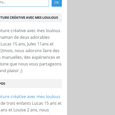
NTURE CRÉATIVE AVEC MES LOULOUS
 maman de deux adorables
 Lucas 15 ans, Jules 11ans et
22mois, nous adorons faire des
és manuelles, des expériences et
uisine que nous vous partageons
nd plaisir ;)
POS
e trois enfants Lucas 15 ans et
 ans et Louise 2 ans, nous