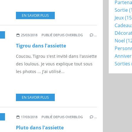
Partena
Sortie
(
EN SAVOIR PLUS
Jeux
(15
Cadeau
Décora
25/03/2018
PUBLIÉ DEPUIS OVERBLOG
…
Noel
(1
Tigrou dans l'assiette
Person
Anniver
Coucou, Tigrou s'est invité dans l'assiette
Sorties
des loulous. Je vous explique tout sous
les photos ... J'ai utilisé...
EN SAVOIR PLUS
17/03/2018
PUBLIÉ DEPUIS OVERBLOG
…
Pluto dans l'assiette