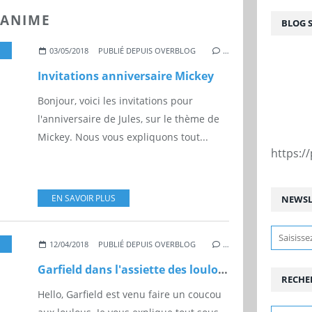
 ANIME
BLOG 
03/05/2018
PUBLIÉ DEPUIS OVERBLOG
…
Invitations anniversaire Mickey
Bonjour, voici les invitations pour
l'anniversaire de Jules, sur le thème de
Mickey. Nous vous expliquons tout...
https:
EN SAVOIR PLUS
NEWSL
12/04/2018
PUBLIÉ DEPUIS OVERBLOG
…
Garfield dans l'assiette des loulous
RECHE
Hello, Garfield est venu faire un coucou