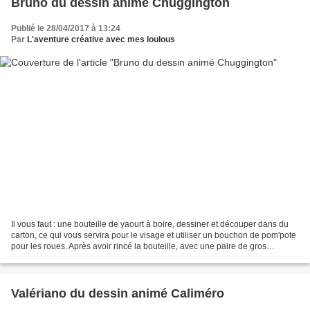
Bruno du dessin animé Chuggington
Publié le 28/04/2017 à 13:24
Par
L'aventure créative avec mes loulous
Il vous faut : une bouteille de yaourt à boire, dessiner et découper dans du
carton, ce qui vous servira pour le visage et utiliser un bouchon de pom'pote
pour les roues. Après avoir rincé la bouteille, avec une paire de gros
ciseaux, découper le goulot...
Valériano du dessin animé Caliméro