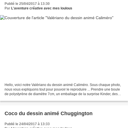
Publié le 25/04/2017 à 13:30
Par
L'aventure créative avec mes loulous
Hello, voici notre Valériano du dessin animé Caliméro. Sous chaque photo,
nous vous expliquons tout pour pouvoir le reproduire ... Prendre une boule
de polystyrène de diamètre 7cm, un emballage de la surprise Kinder, des
cures pipes noirs, dessiner et...
Coco du dessin animé Chuggington
Publié le 24/04/2017 à 13:33