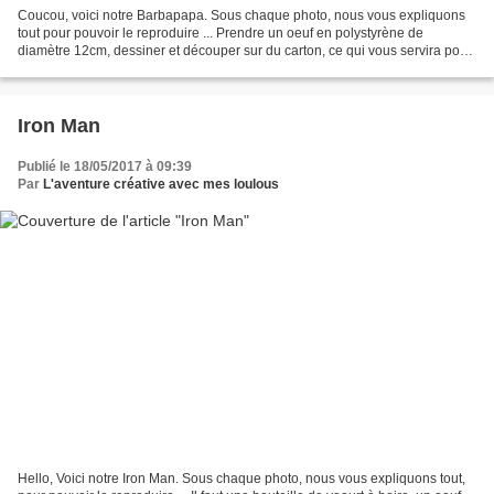
Coucou, voici notre Barbapapa. Sous chaque photo, nous vous expliquons
tout pour pouvoir le reproduire ... Prendre un oeuf en polystyrène de
diamètre 12cm, dessiner et découper sur du carton, ce qui vous servira pour
les bras et les mains. Au crayon à...
Iron Man
Publié le 18/05/2017 à 09:39
Par
L'aventure créative avec mes loulous
Hello, Voici notre Iron Man. Sous chaque photo, nous vous expliquons tout,