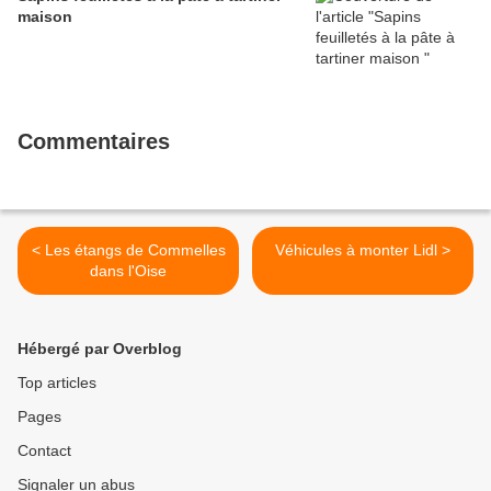
maison
Commentaires
< Les étangs de Commelles
Véhicules à monter Lidl >
dans l'Oise
Hébergé par Overblog
Top articles
Pages
Contact
Signaler un abus