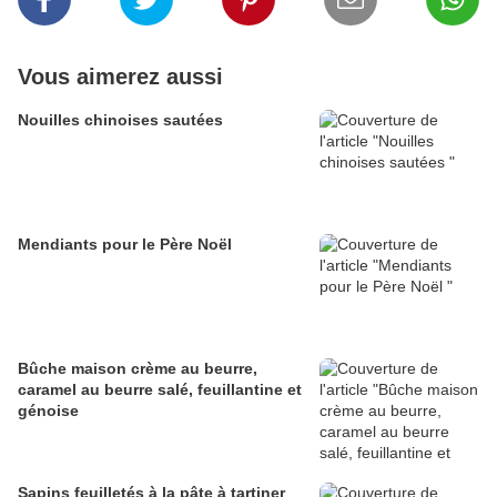
Vous aimerez aussi
Nouilles chinoises sautées
Mendiants pour le Père Noël
Bûche maison crème au beurre,
caramel au beurre salé, feuillantine et
génoise
Sapins feuilletés à la pâte à tartiner