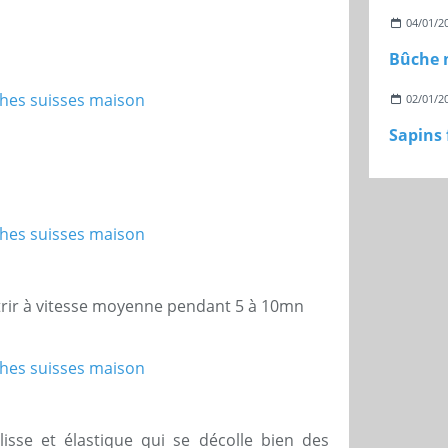
04/01/2
02/01/2
trir à vitesse moyenne pendant 5 à 10mn
isse et élastique qui se décolle bien des