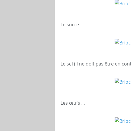
Le sucre ...
Le sel (il ne doit pas être en cont
Les œufs ...