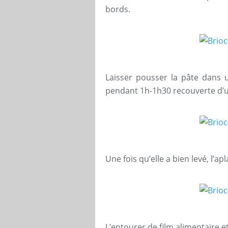
bords.
Laisser pousser la pâte dans 
pendant 1h-1h30 recouverte d’u
Une fois qu’elle a bien levé, l’ap
L’entourer de film alimentaire e