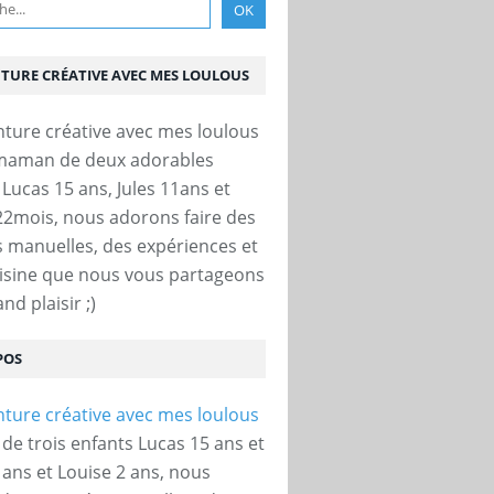
NTURE CRÉATIVE AVEC MES LOULOUS
 maman de deux adorables
 Lucas 15 ans, Jules 11ans et
22mois, nous adorons faire des
és manuelles, des expériences et
uisine que nous vous partageons
nd plaisir ;)
POS
e trois enfants Lucas 15 ans et
 ans et Louise 2 ans, nous