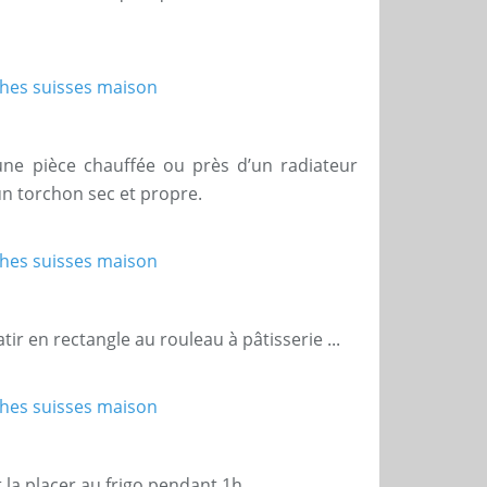
une pièce chauffée ou près d’un radiateur
n torchon sec et propre.
latir en rectangle au rouleau à pâtisserie ...
t la placer au frigo pendant 1h