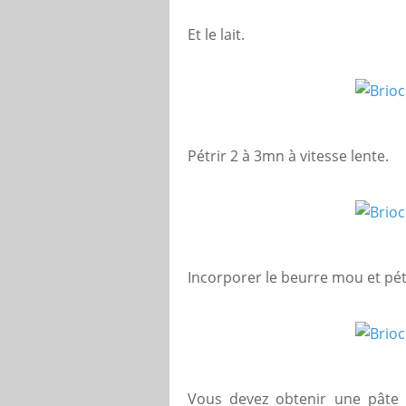
Et le lait.
Pétrir 2 à 3mn à vitesse lente.
Incorporer le beurre mou et pé
Vous devez obtenir une pâte l