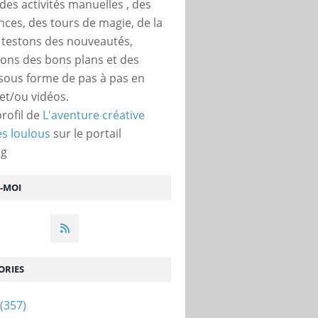
des activités manuelles , des
nces, des tours de magie, de la
, testons des nouveautés,
ons des bons plans et des
 sous forme de pas à pas en
et/ou vidéos.
profil de
L'aventure créative
s loulous
sur le portail
og
Z-MOI
ORIES
(357)