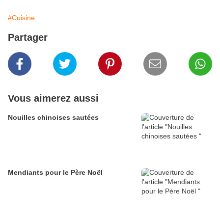
#Cuisine
Partager
Vous aimerez aussi
Nouilles chinoises sautées
Mendiants pour le Père Noël