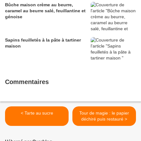
Bûche maison crème au beurre,
caramel au beurre salé, feuillantine et
génoise
Sapins feuilletés à la pâte à tartiner
maison
Commentaires
< Tarte au sucre
Tour de magie : le papier
déchiré puis restauré >