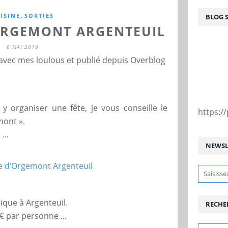
,
ISINE
SORTIES
BLOG 
’ORGEMONT ARGENTEUIL
6 MAI 2019
 avec mes loulous et publié depuis Overblog
y organiser une fête, je vous conseille le
https:
mont ».
...
NEWSL
lique à Argenteuil.
RECHE
€ par personne ...