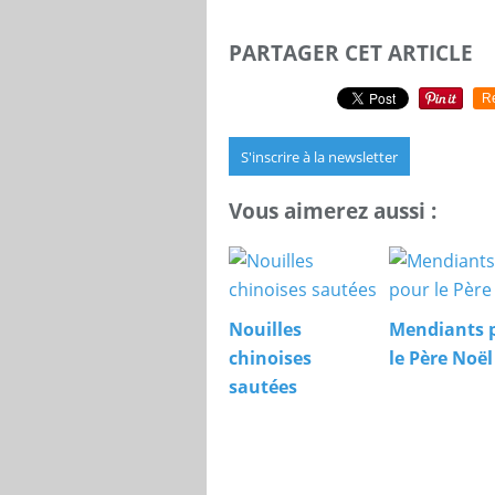
PARTAGER CET ARTICLE
R
S'inscrire à la newsletter
Vous aimerez aussi :
Nouilles
Mendiants 
chinoises
le Père Noël
sautées