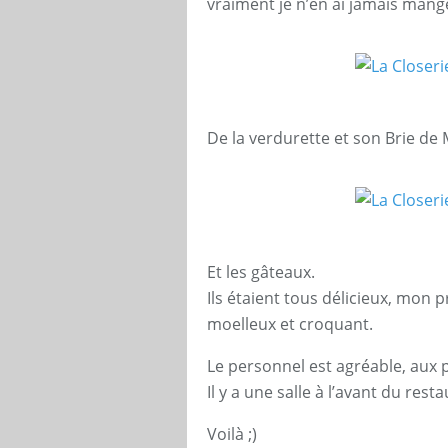
vraiment je n’en ai jamais mang
De la verdurette et son Brie de 
Et les gâteaux.
Ils étaient tous délicieux, mon pr
moelleux et croquant.
Le personnel est agréable, aux p
Il y a une salle à l’avant du rest
Voilà ;)