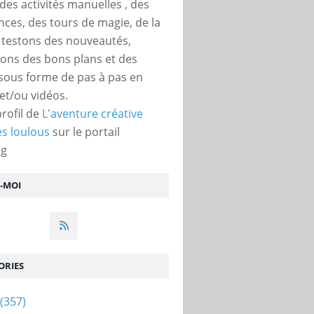
des activités manuelles , des
nces, des tours de magie, de la
, testons des nouveautés,
ons des bons plans et des
 sous forme de pas à pas en
et/ou vidéos.
profil de
L'aventure créative
s loulous
sur le portail
og
Z-MOI
ORIES
(357)