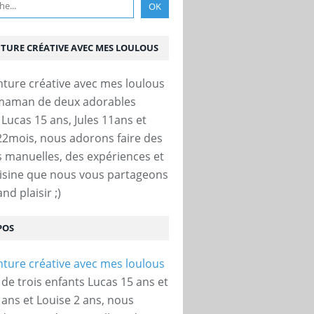
NTURE CRÉATIVE AVEC MES LOULOUS
 maman de deux adorables
 Lucas 15 ans, Jules 11ans et
22mois, nous adorons faire des
és manuelles, des expériences et
uisine que nous vous partageons
nd plaisir ;)
POS
e trois enfants Lucas 15 ans et
 ans et Louise 2 ans, nous