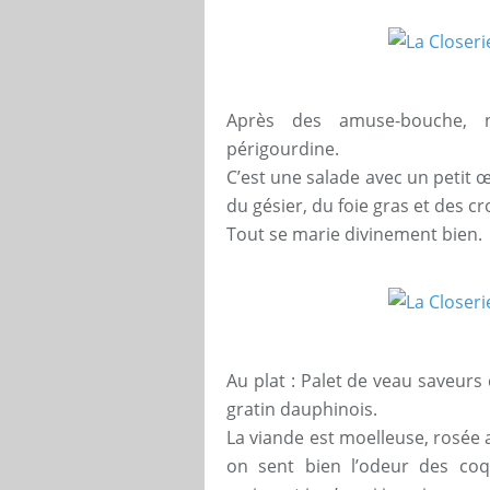
Après des amuse-bouche, 
périgourdine.
C’est une salade avec un petit 
du gésier, du foie gras et des c
Tout se marie divinement bien.
Au plat : Palet de veau saveur
gratin dauphinois.
La viande est moelleuse, rosée a
on sent bien l’odeur des coqui