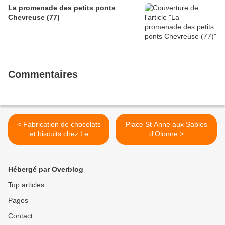
La promenade des petits ponts
Chevreuse (77)
Commentaires
< Fabrication de chocolats
Place St Anne aux Sables
et biscuits chez Le
d'Olonne >
Chocolatier Sablais Olonne
Sur Mer
Hébergé par Overblog
Top articles
Pages
Contact