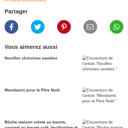
#Cuisine
#Anniversaire
Partager
Vous aimerez aussi
Nouilles chinoises sautées
Mendiants pour le Père Noël
Bûche maison crème au beurre,
caramel au beurre salé, feuillantine et