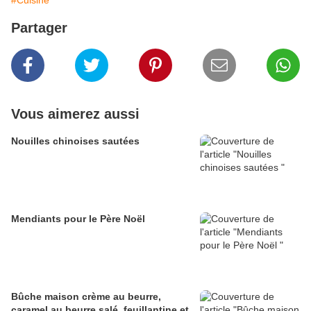
#Cuisine
Partager
Vous aimerez aussi
Nouilles chinoises sautées
Mendiants pour le Père Noël
Bûche maison crème au beurre,
caramel au beurre salé, feuillantine et