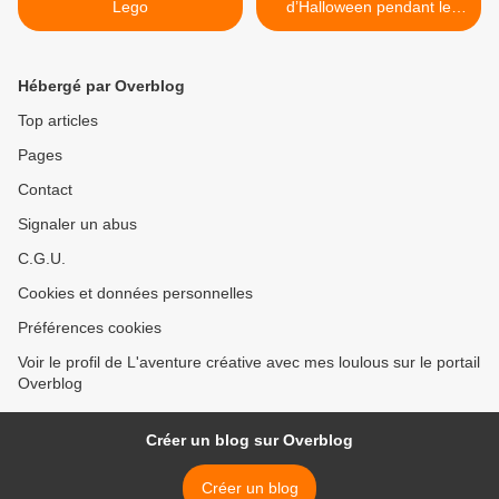
Lego
d’Halloween pendant le
confinement >
Hébergé par Overblog
Top articles
Pages
Contact
Signaler un abus
C.G.U.
Cookies et données personnelles
Préférences cookies
Voir le profil de L'aventure créative avec mes loulous sur le portail
Overblog
Créer un blog sur Overblog
Créer un blog