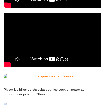
Placer les billes de chocolat pour les yeux et mettre au
réfrigérateur pendant 20mn