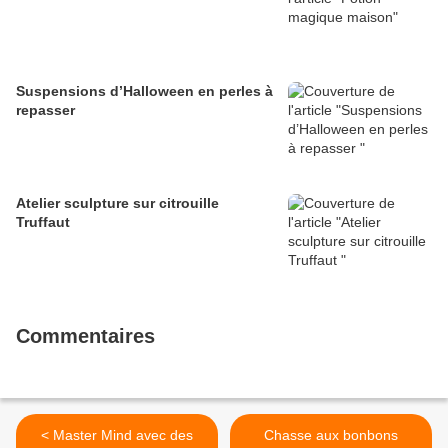
Suspensions d’Halloween en perles à
repasser
Atelier sculpture sur citrouille
Truffaut
Commentaires
< Master Mind avec des
Chasse aux bonbons