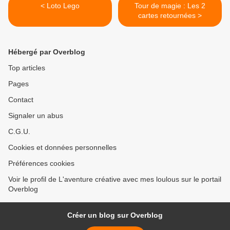
< Loto Lego
Tour de magie : Les 2
cartes retournées >
Hébergé par Overblog
Top articles
Pages
Contact
Signaler un abus
C.G.U.
Cookies et données personnelles
Préférences cookies
Voir le profil de L'aventure créative avec mes loulous sur le portail
Overblog
Créer un blog sur Overblog