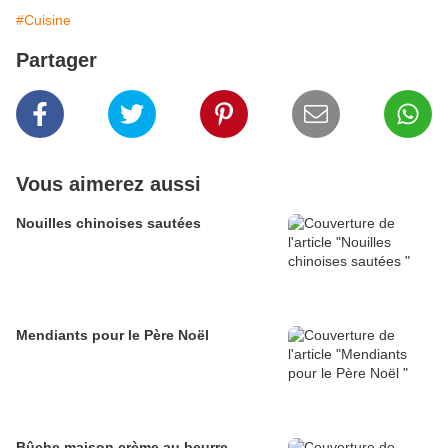
#Cuisine
Partager
Vous aimerez aussi
Nouilles chinoises sautées
Mendiants pour le Père Noël
Bûche maison crème au beurre,