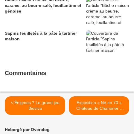
caramel au beurre salé, feuillantine et
génoise
Sapins feuilletés à la pâte à tartiner
maison
Commentaires
< Énigmes ? Le grand jeu
Exposition « Né en 70 »
Bioviva
Château de Chanorier à
Croissy-sur-Seine (78) >
Hébergé par Overblog