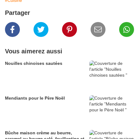
#Cuisine
Partager
Vous aimerez aussi
Nouilles chinoises sautées
Mendiants pour le Père Noël
Bûche maison crème au beurre,
caramel au beurre salé, feuillantine et