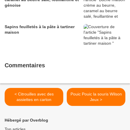
génoise
Sapins feuilletés à la pâte à tartiner
maison
Commentaires
< Citrouilles avec des
Pouic Pouic la souris Wilson
assiettes en carton
Jeux >
Hébergé par Overblog
Top articles