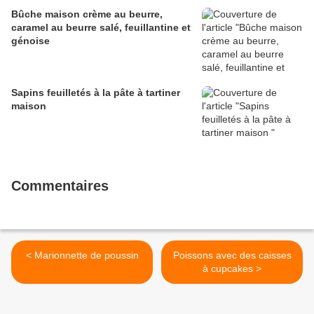
Bûche maison crème au beurre,
caramel au beurre salé, feuillantine et
génoise
Sapins feuilletés à la pâte à tartiner
maison
Commentaires
< Marionnette de poussin
Poissons avec des caisses
à cupcakes >