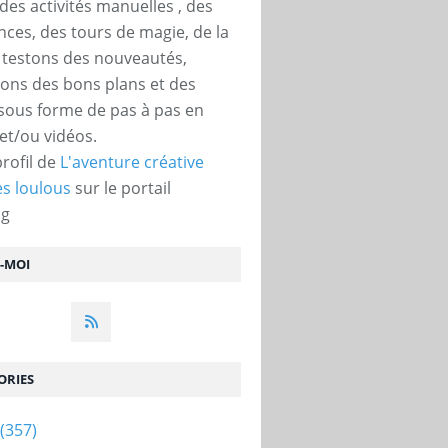
des activités manuelles , des
nces, des tours de magie, de la
, testons des nouveautés,
ons des bons plans et des
 sous forme de pas à pas en
et/ou vidéos.
profil de
L'aventure créative
s loulous
sur le portail
og
Z-MOI
ORIES
(357)