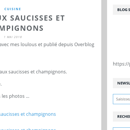
CUISINE
BLOG 
X SAUCISSES ET
MPIGNONS
1 MAI 2018
 avec mes loulous et publié depuis Overblog
https:
aux saucisses et champignons.
NEWSL
.
les photos ...
RECHE