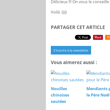
Délicieux !!! On vous le conseille
Voilà :))))
PARTAGER CET ARTICLE
R
S'inscrire à la newsletter
Vous aimerez aussi :
Nouilles
Mendiants 
chinoises
le Père Noël
sautées