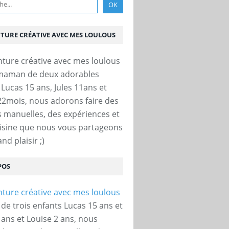
NTURE CRÉATIVE AVEC MES LOULOUS
 maman de deux adorables
 Lucas 15 ans, Jules 11ans et
22mois, nous adorons faire des
és manuelles, des expériences et
uisine que nous vous partageons
nd plaisir ;)
POS
e trois enfants Lucas 15 ans et
 ans et Louise 2 ans, nous