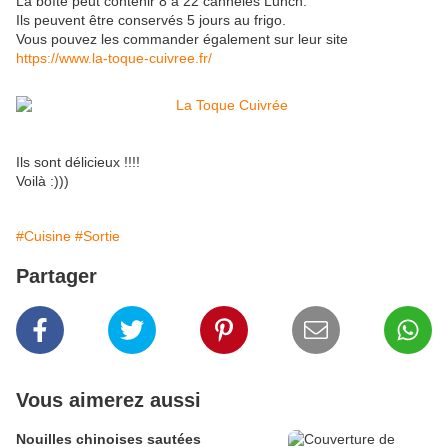
La boîte peut contenir 8 à 22 cannelés Lunch.
Ils peuvent être conservés 5 jours au frigo.
Vous pouvez les commander également sur leur site
https://www.la-toque-cuivree.fr/
Ils sont délicieux !!!!
Voilà :)))
#Cuisine
#Sortie
Partager
Vous aimerez aussi
Nouilles chinoises sautées