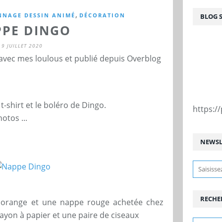
,
NNAGE DESSIN ANIMÉ
DÉCORATION
BLOG 
PE DINGO
9 JUILLET 2020
 avec mes loulous et publié depuis Overblog
 t-shirt et le boléro de Dingo.
https:
otos ...
NEWSL
RECHE
 orange et une nappe rouge achetée chez
rayon à papier et une paire de ciseaux