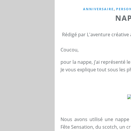
,
ANNIVERSAIRE
PERSO
NAP
Rédigé par L'aventure créative
Coucou,
pour la nappe, j’ai représenté le
Je vous explique tout sous les ph
Nous avons utilisé une nappe
Fête Sensation, du scotch, un c