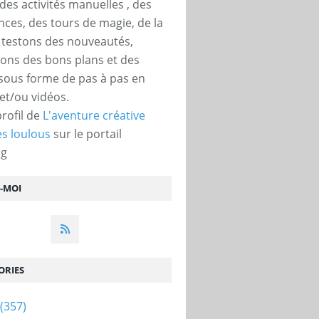
des activités manuelles , des
nces, des tours de magie, de la
, testons des nouveautés,
ons des bons plans et des
 sous forme de pas à pas en
et/ou vidéos.
profil de
L'aventure créative
s loulous
sur le portail
og
Z-MOI
ORIES
(357)