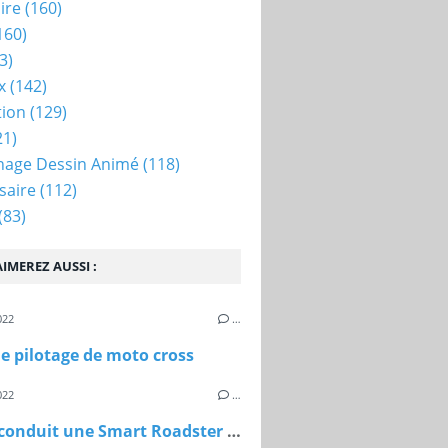
ire
(160)
160)
3)
x
(142)
tion
(129)
21)
nage Dessin Animé
(118)
saire
(112)
(83)
IMEREZ AUSSI :
022
…
e pilotage de moto cross
022
…
Jules a conduit une Smart Roadster pour ses 8 ans