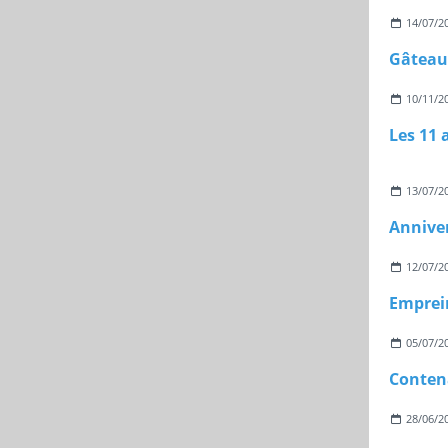
14/07/2
10/11/2
Les 11 
13/07/2
Anniver
12/07/2
Emprei
05/07/2
Conten
28/06/2