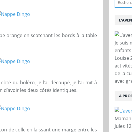
L'AVE
pe orange en scotchant les bords à la table
Je suis
enfants
Louise 
activit
de la c
avec gra
côté du boléro, je l’ai découpé, je l’ai mit à
fin d’avoir les deux côtés identiques.
À PRO
Maman d
Jules 12
ton de colle en laissant une marge entre les