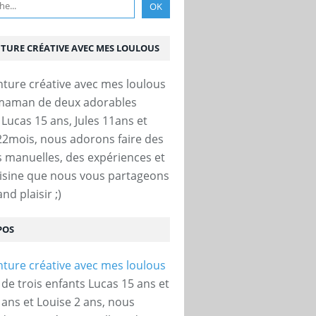
NTURE CRÉATIVE AVEC MES LOULOUS
 maman de deux adorables
 Lucas 15 ans, Jules 11ans et
22mois, nous adorons faire des
és manuelles, des expériences et
uisine que nous vous partageons
nd plaisir ;)
POS
e trois enfants Lucas 15 ans et
 ans et Louise 2 ans, nous