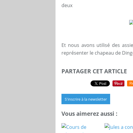
deux
Et nous avons utilisé des assie
représenter le chapeau de Dingo
PARTAGER CET ARTICLE
R
S'inscrire à la newsletter
Vous aimerez aussi :