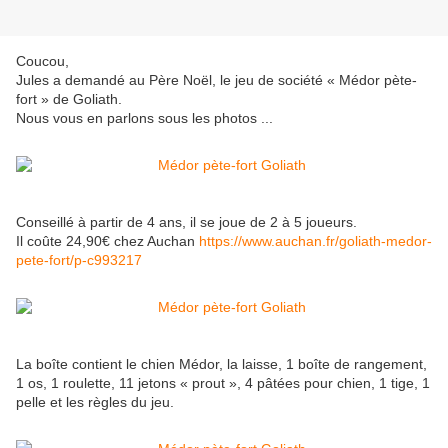
Coucou,
Jules a demandé au Père Noël, le jeu de société « Médor pète-
fort » de Goliath.
Nous vous en parlons sous les photos ...
Conseillé à partir de 4 ans, il se joue de 2 à 5 joueurs.
Il coûte 24,90€ chez Auchan
https://www.auchan.fr/goliath-medor-
pete-fort/p-c993217
La boîte contient le chien Médor, la laisse, 1 boîte de rangement,
1 os, 1 roulette, 11 jetons « prout », 4 pâtées pour chien, 1 tige, 1
pelle et les règles du jeu.