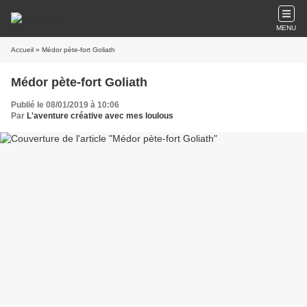
MENU
Accueil
» Médor pète-fort Goliath
Médor pète-fort Goliath
Publié le 08/01/2019 à 10:06
Par
L'aventure créative avec mes loulous