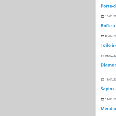
13/03/2
Boîte à
08/02/2
Toile à
08/02/2
Diamon
11/01/2
Sapins 
11/01/2
Mendian