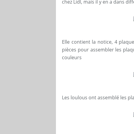
chez Lidl, mais il y en a dans di
Elle contient la notice, 4 plaq
pièces pour assembler les plaqu
couleurs
Les loulous ont assemblé les p