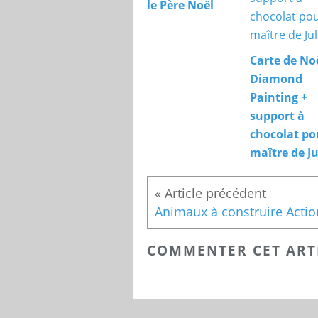
le Père Noël
Carte de No
Diamond
Painting +
support à
chocolat po
maître de Ju
Animaux à construire Actio
COMMENTER CET ART