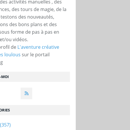
des activités manuelles , des
nces, des tours de magie, de la
, testons des nouveautés,
ons des bons plans et des
 sous forme de pas à pas en
et/ou vidéos.
profil de
L'aventure créative
s loulous
sur le portail
og
Z-MOI
ORIES
(357)