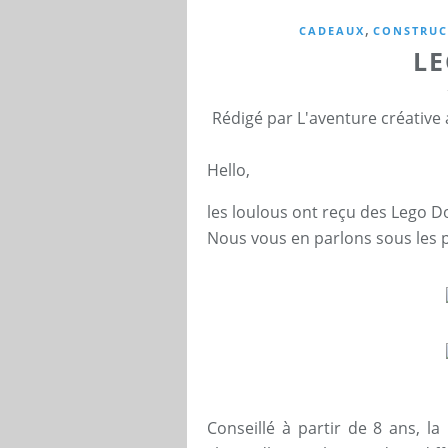
,
CADEAUX
CONSTRUC
L
Rédigé par L'aventure créative
Hello,
les loulous ont reçu des Lego Do
Nous vous en parlons sous les 
Conseillé à partir de 8 ans, l