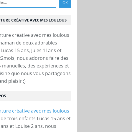
NTURE CRÉATIVE AVEC MES LOULOUS
 maman de deux adorables
 Lucas 15 ans, Jules 11ans et
22mois, nous adorons faire des
és manuelles, des expériences et
uisine que nous vous partageons
nd plaisir ;)
POS
e trois enfants Lucas 15 ans et
 ans et Louise 2 ans, nous