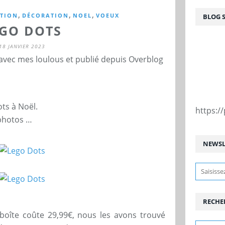
,
,
,
TION
DÉCORATION
NOEL
VOEUX
BLOG 
EGO DOTS
18 JANVIER 2023
 avec mes loulous et publié depuis Overblog
ts à Noël.
https:
photos …
NEWSL
RECHE
a boîte coûte 29,99€, nous les avons trouvé