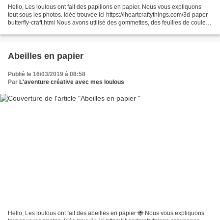
Hello, Les loulous ont fait des papillons en papier. Nous vous expliquons
tout sous les photos. Idée trouvée ici https://iheartcraftythings.com/3d-paper-
butterfly-craft.html Nous avons utilisé des gommettes, des feuilles de couleur
cartonnées issues d’un...
Abeilles en papier
Publié le 16/03/2019 à 08:58
Par
L'aventure créative avec mes loulous
Hello, Les loulous ont fait des abeilles en papier 🐝 Nous vous expliquons