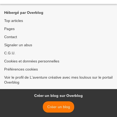
utilisé des pompons achetés chez Cultura, des plus gros achetés...
Hébergé par Overblog
Top articles
Pages
Contact
Signaler un abus
C.G.U.
Cookies et données personnelles
Préférences cookies
Voir le profil de L'aventure créative avec mes loulous sur le portail
Overblog
Créer un blog sur Overblog
Créer un blog