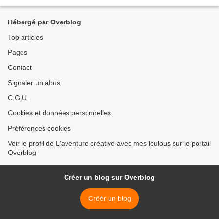
petits strass achetés en magasins...
Hébergé par Overblog
Top articles
Pages
Contact
Signaler un abus
C.G.U.
Cookies et données personnelles
Préférences cookies
Voir le profil de L'aventure créative avec mes loulous sur le portail
Overblog
Créer un blog sur Overblog
Créer un blog