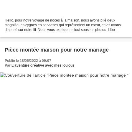
Hello, pour notre voyage de noces à la maison, nous avons plié deux
magnifiques cygnes en serviettes qui représentent un coeur, et les avons
disposé sur notre lit. Nous vous expliquons tout sous les photos. Idée
trouvée ici https://m.youtube.com/watch?v=oor4VDirzE0 Pour...
Pièce montée maison pour notre mariage
Publié le 18/05/2022 à 09:07
Par
L'aventure créative avec mes loulous