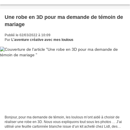
plaque coeur achetée en magasin de loisirs...
Une robe en 3D pour ma demande de témoin de
mariage
Publié le 02/03/2022 à 10:09
Par
L'aventure créative avec mes loulous
Bonjour, pour ma demande de témoin, les loulous m’ont aidé à choisir de
réaliser une robe en 3D. Nous vous expliquons tout sous les photos … J’ai
utilisé une feuille cartonnée blanche issue d’un kit acheté chez Lidl, des