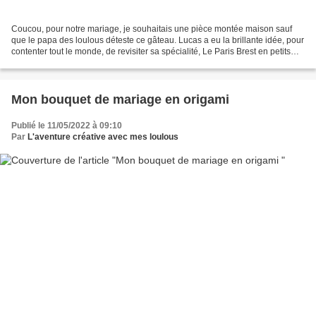
Coucou, pour notre mariage, je souhaitais une pièce montée maison sauf
que le papa des loulous déteste ce gâteau. Lucas a eu la brillante idée, pour
contenter tout le monde, de revisiter sa spécialité, Le Paris Brest en petits
choux individuels pour former...
Mon bouquet de mariage en origami
Publié le 11/05/2022 à 09:10
Par
L'aventure créative avec mes loulous