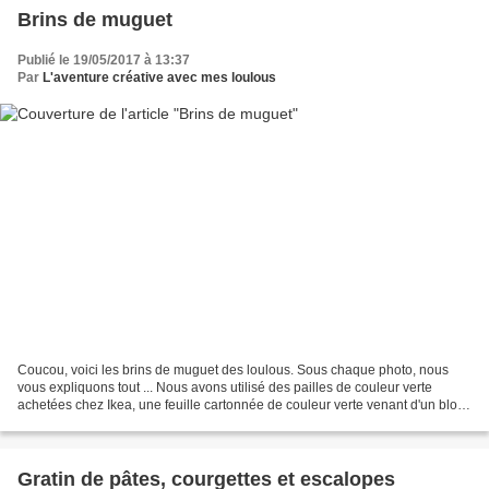
Brins de muguet
Publié le 19/05/2017 à 13:37
Par
L'aventure créative avec mes loulous
Coucou, voici les brins de muguet des loulous. Sous chaque photo, nous
vous expliquons tout ... Nous avons utilisé des pailles de couleur verte
achetées chez Ikea, une feuille cartonnée de couleur verte venant d'un bloc
acheté chez Lidl, des pompons noirs,...
Gratin de pâtes, courgettes et escalopes