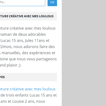
NTURE CRÉATIVE AVEC MES LOULOUS
 maman de deux adorables
 Lucas 15 ans, Jules 11ans et
22mois, nous adorons faire des
és manuelles, des expériences et
uisine que nous vous partageons
nd plaisir ;)
POS
e trois enfants Lucas 15 ans et
 ans et Louise 2 ans, nous