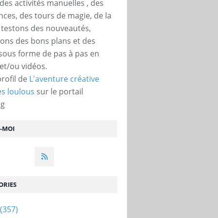
des activités manuelles , des
nces, des tours de magie, de la
, testons des nouveautés,
ons des bons plans et des
 sous forme de pas à pas en
et/ou vidéos.
profil de
L'aventure créative
s loulous
sur le portail
og
Z-MOI
ORIES
(357)