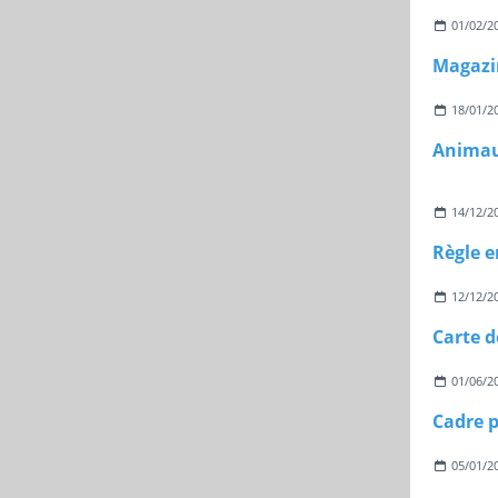
01/02/2
Magazi
18/01/2
Animau
14/12/2
Règle 
12/12/2
01/06/2
Cadre p
05/01/2