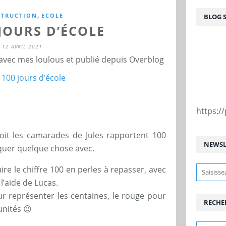
,
TRUCTION
ECOLE
BLOG 
 JOURS D’ÉCOLE
12 AVRIL 2021
 avec mes loulous et publié depuis Overblog
https:
oit les camarades de Jules rapportent 100
NEWSL
quer quelque chose avec.
re le chiffre 100 en perles à repasser, avec
l’aide de Lucas.
ur représenter les centaines, le rouge pour
RECHE
unités 😉