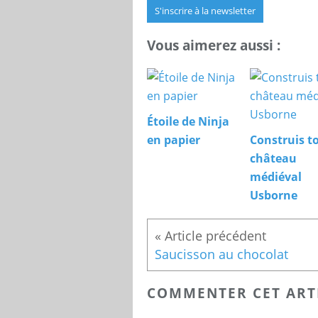
S'inscrire à la newsletter
Vous aimerez aussi :
Étoile de Ninja
en papier
Construis t
château
médiéval
Usborne
Saucisson au chocolat
COMMENTER CET ART