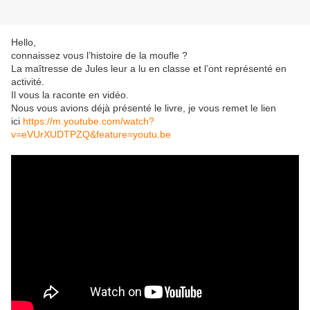
Hello,
connaissez vous l’histoire de la moufle ?
La maîtresse de Jules leur a lu en classe et l’ont représenté en
activité.
Il vous la raconte en vidéo.
Nous vous avions déjà présenté le livre, je vous remet le lien
ici
https://m.youtube.com/watch?
v=eVUrXUDTPZQ&feature=youtu.be