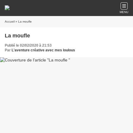
MENU
Accueil
» La moufle
La moufle
Publié le 02/02/2020 à 21:53
Par
L'aventure créative avec mes loulous