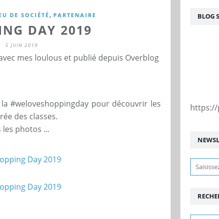
,
EU DE SOCIÉTÉ
PARTENAIRE
BLOG 
ING DAY 2019
5 JUIN 2019
 avec mes loulous et publié depuis Overblog
à la #weloveshoppingday pour découvrir les
https:
rée des classes.
les photos ...
NEWSL
RECHE