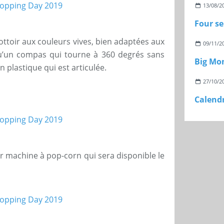
13/08/2
Four se
rottoir aux couleurs vives, bien adaptées aux
09/11/2
qu’un compas qui tourne à 360 degrés sans
Big Mo
n plastique qui est articulée.
27/10/2
Calendr
ur machine à pop-corn qui sera disponible le