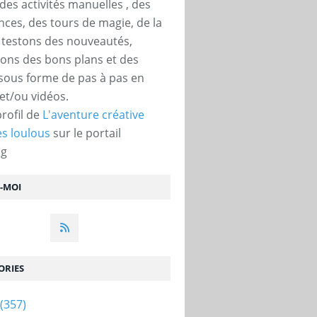
des activités manuelles , des
nces, des tours de magie, de la
, testons des nouveautés,
ons des bons plans et des
 sous forme de pas à pas en
et/ou vidéos.
profil de
L'aventure créative
s loulous
sur le portail
og
Z-MOI
ORIES
(357)