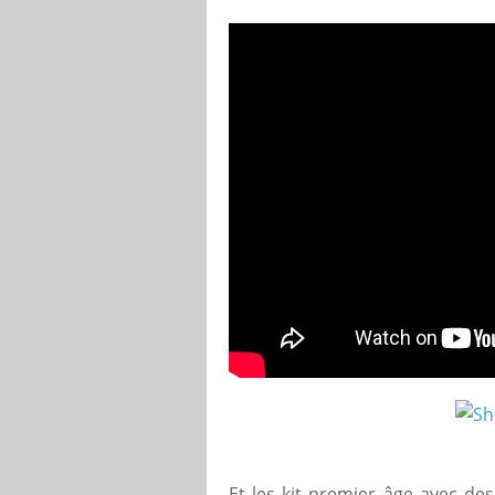
Et les kit premier âge avec de