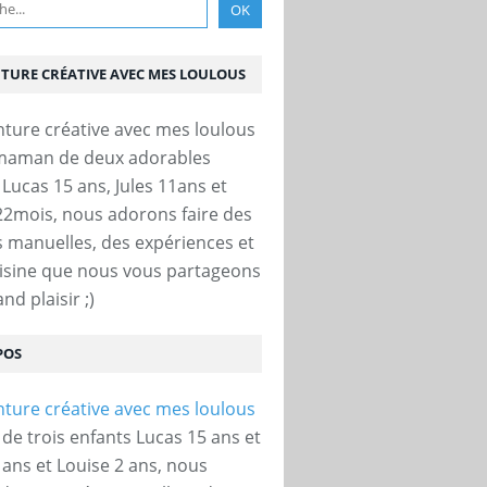
NTURE CRÉATIVE AVEC MES LOULOUS
 maman de deux adorables
 Lucas 15 ans, Jules 11ans et
22mois, nous adorons faire des
és manuelles, des expériences et
uisine que nous vous partageons
nd plaisir ;)
POS
e trois enfants Lucas 15 ans et
 ans et Louise 2 ans, nous