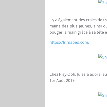
Il y a également des craies de t
mains des plus jeunes, ainsi 
bouger la main grâce à sa tête e
https://fr.maped.com/
Chez Play-Doh, Jules a adoré le
1er Août 2019 ...