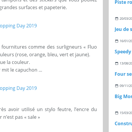
grandes surfaces et papeterie.
20/03/2
Jeu de 
16/01/2
fournitures comme des surligneurs « Fluo
Speedy 
uleurs (rose, orange, bleu, vert et jaune).
ue la couleur.
13/08/2
mit le capuchon ...
Four se
09/11/2
Big Mo
 avoir utilisé un stylo feutre, l’encre du
15/03/2
r n’est pas « sale »