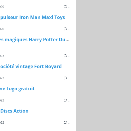
020
…
épulseur Iron Man Maxi Toys
020
…
Capsules magiques Harry Potter Dujardin
023
…
société vintage Fort Boyard
023
…
ne Lego gratuit
023
…
Discs Action
022
…