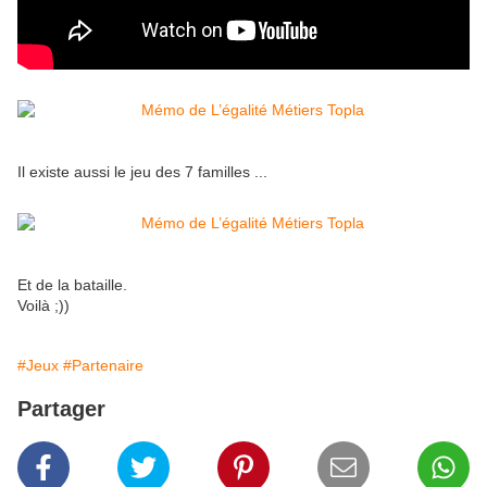
Il existe aussi le jeu des 7 familles ...
Et de la bataille.
Voilà ;))
#Jeux
#Partenaire
Partager