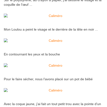
Sur le polystyrène, au crayon à papier, j'ai dessiné le visage et la
coquille de l'œuf ...
Mon Loulou a peint le visage et le derrière de la tête en noir ...
En contournant les yeux et la bouche
Pour le faire sécher, nous l'avons placé sur un pot de bébé
Avec la coque jaune, j'ai fait un tout petit trou avec la pointe d'un