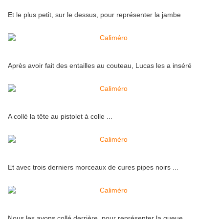
Et le plus petit, sur le dessus, pour représenter la jambe
Après avoir fait des entailles au couteau, Lucas les a inséré
A collé la tête au pistolet à colle ...
Et avec trois derniers morceaux de cures pipes noirs ...
Nous les avons collé derrière, pour représenter la queue.