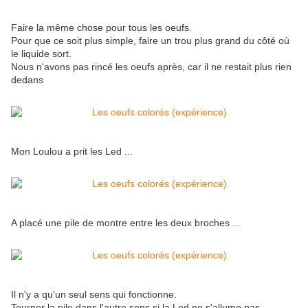
Faire la même chose pour tous les oeufs.
Pour que ce soit plus simple, faire un trou plus grand du côté où
le liquide sort.
Nous n'avons pas rincé les oeufs après, car il ne restait plus rien
dedans
Mon Loulou a prit les Led ...
A placé une pile de montre entre les deux broches ...
Il n'y a qu'un seul sens qui fonctionne.
Tourner la pile dans l'autre sens si la Led ne s'allume pas