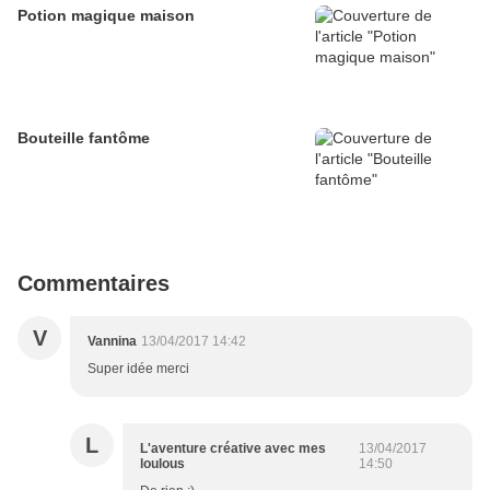
Potion magique maison
Bouteille fantôme
Commentaires
V
Vannina
13/04/2017 14:42
Super idée merci
L
L'aventure créative avec mes
13/04/2017
loulous
14:50