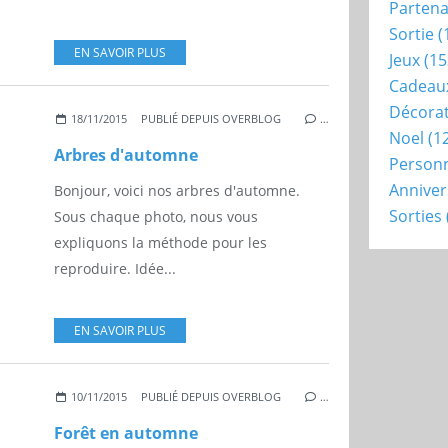
Partena
Sortie
(
EN SAVOIR PLUS
Jeux
(15
Cadeau
Décora
18/11/2015
PUBLIÉ DEPUIS OVERBLOG
…
Noel
(1
Arbres d'automne
Person
Anniver
Bonjour, voici nos arbres d'automne.
Sorties
Sous chaque photo, nous vous
expliquons la méthode pour les
reproduire. Idée...
EN SAVOIR PLUS
10/11/2015
PUBLIÉ DEPUIS OVERBLOG
…
Forêt en automne