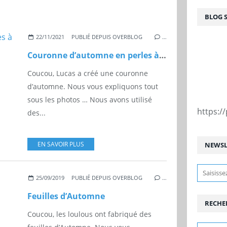
BLOG 
22/11/2021
PUBLIÉ DEPUIS OVERBLOG
…
Couronne d’automne en perles à repasser
Coucou, Lucas a créé une couronne
d’automne. Nous vous expliquons tout
sous les photos … Nous avons utilisé
https:
des...
EN SAVOIR PLUS
NEWSL
25/09/2019
PUBLIÉ DEPUIS OVERBLOG
…
Feuilles d’Automne
RECHE
Coucou, les loulous ont fabriqué des