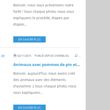
Bonsoir, nous vous présentons notre
forêt ! Sous chaque photo, nous vous
expliquons le procédé, étapes par
étapes...
EN SAVOIR PLUS
02/11/2015
PUBLIÉ DEPUIS OVERBLOG
…
Animaux avec pommes de pin et cônes de cèdre
Bonsoir, aujourd'hui, nous avons créé
des animaux avec des éléments
d'automne ;) Sous chaque photo, nous
vous expliquons...
EN SAVOIR PLUS