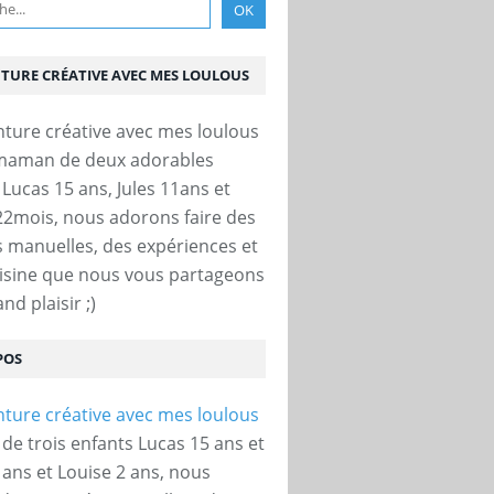
NTURE CRÉATIVE AVEC MES LOULOUS
 maman de deux adorables
 Lucas 15 ans, Jules 11ans et
22mois, nous adorons faire des
és manuelles, des expériences et
uisine que nous vous partageons
nd plaisir ;)
POS
e trois enfants Lucas 15 ans et
 ans et Louise 2 ans, nous