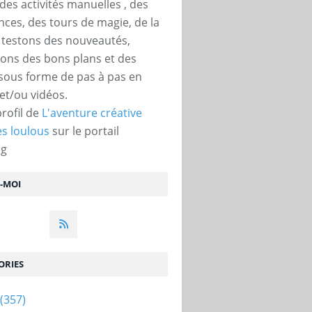
des activités manuelles , des
nces, des tours de magie, de la
, testons des nouveautés,
ons des bons plans et des
 sous forme de pas à pas en
et/ou vidéos.
profil de
L'aventure créative
s loulous
sur le portail
og
Z-MOI
ORIES
(357)