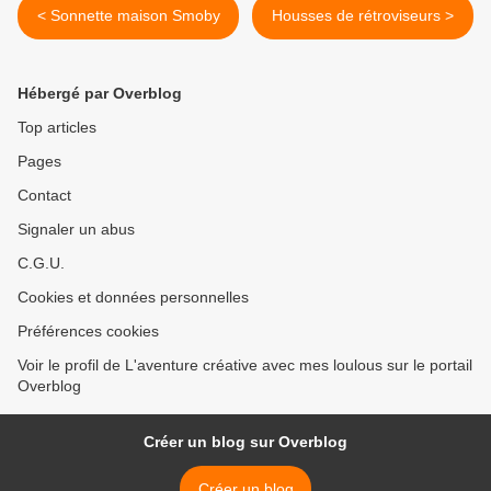
< Sonnette maison Smoby
Housses de rétroviseurs >
Hébergé par Overblog
Top articles
Pages
Contact
Signaler un abus
C.G.U.
Cookies et données personnelles
Préférences cookies
Voir le profil de L'aventure créative avec mes loulous sur le portail
Overblog
Créer un blog sur Overblog
Créer un blog