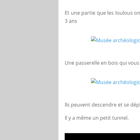
Et une partie que les loulous on
3 ans
Une passerelle en bois qui vous
Ils peuvent descendre et se dép
Il y a même un petit tunnel.