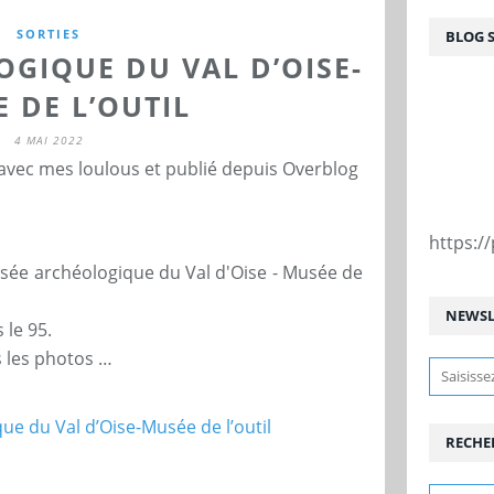
SORTIES
BLOG 
GIQUE DU VAL D’OISE-
 DE L’OUTIL
4 MAI 2022
 avec mes loulous et publié depuis Overblog
https:
usée archéologique du Val d'Oise - Musée de
NEWSL
 le 95.
 les photos …
RECHE