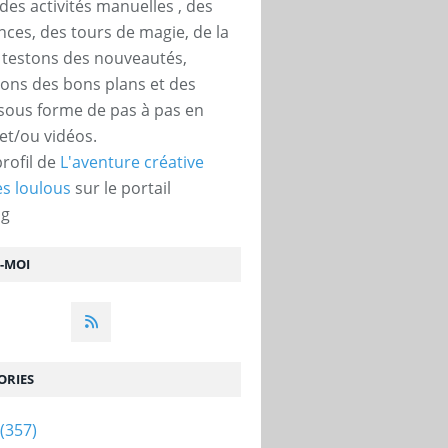
des activités manuelles , des
nces, des tours de magie, de la
, testons des nouveautés,
ons des bons plans et des
 sous forme de pas à pas en
et/ou vidéos.
profil de
L'aventure créative
s loulous
sur le portail
og
Z-MOI
ORIES
(357)