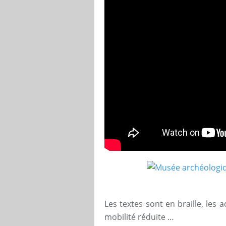
Les textes sont en braille, les
mobilité réduite …