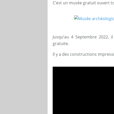
C’est un musée gratuit ouvert to
Jusqu’au 4 Septembre 2022, il 
gratuite.
Il y a des constructions impres