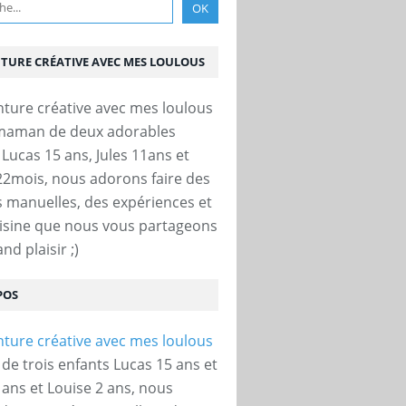
NTURE CRÉATIVE AVEC MES LOULOUS
 maman de deux adorables
 Lucas 15 ans, Jules 11ans et
22mois, nous adorons faire des
és manuelles, des expériences et
uisine que nous vous partageons
nd plaisir ;)
POS
e trois enfants Lucas 15 ans et
 ans et Louise 2 ans, nous