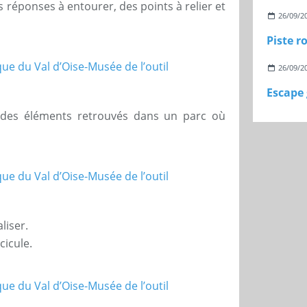
s réponses à entourer, des points à relier et
26/09/2
26/09/2
es éléments retrouvés dans un parc où
liser.
cicule.