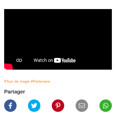
#Tour de magie
#Partenaire
Partager