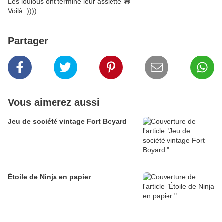
Les loulous ont terminé leur assiette 😁
Voilà :))))
Partager
Vous aimerez aussi
Jeu de société vintage Fort Boyard
Étoile de Ninja en papier