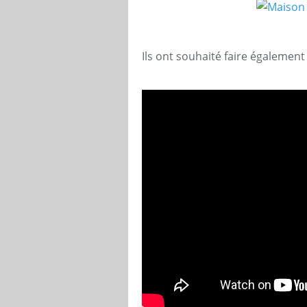
Ils ont souhaité faire égalemen