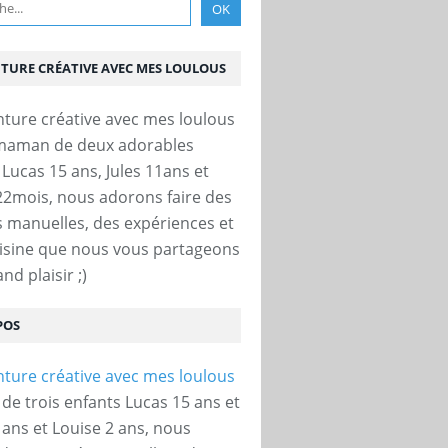
NTURE CRÉATIVE AVEC MES LOULOUS
 maman de deux adorables
 Lucas 15 ans, Jules 11ans et
22mois, nous adorons faire des
és manuelles, des expériences et
uisine que nous vous partageons
nd plaisir ;)
POS
e trois enfants Lucas 15 ans et
 ans et Louise 2 ans, nous