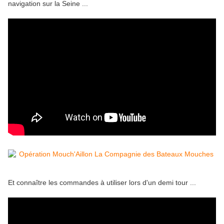
navigation sur la Seine ...
Et connaître les commandes à utiliser lors d'un demi tour ...