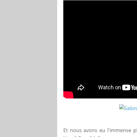
Et nous avons eu l'immense pla