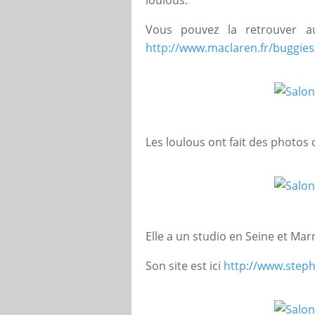
Vous pouvez la retrouver au
http://www.maclaren.fr/buggies/
Les loulous ont fait des photos
Elle a un studio en Seine et Mar
Son site est ici
http://www.steph