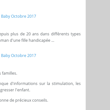
depuis plus de 20 ans dans différents types
an d'une fille handicapée ...
 familles.
e d'informations sur la stimulation, les
gresser l'enfant.
donne de précieux conseils.