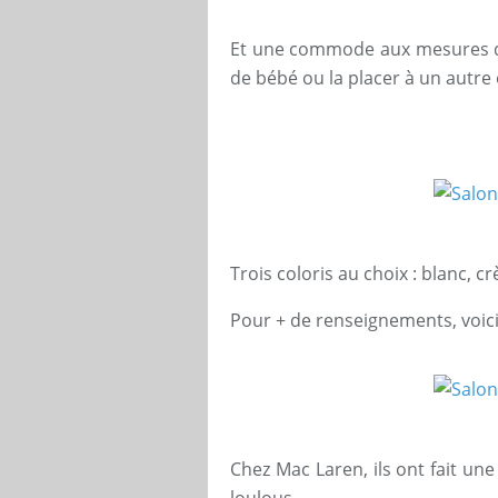
Et une commode aux mesures du 
de bébé ou la placer à un autre
Trois coloris au choix : blanc, c
Pour + de renseignements, voici
Chez Mac Laren, ils ont fait un
loulous.