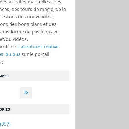
des activités manuelles , des
nces, des tours de magie, de la
, testons des nouveautés,
ons des bons plans et des
 sous forme de pas à pas en
et/ou vidéos.
profil de
L'aventure créative
s loulous
sur le portail
og
Z-MOI
ORIES
(357)