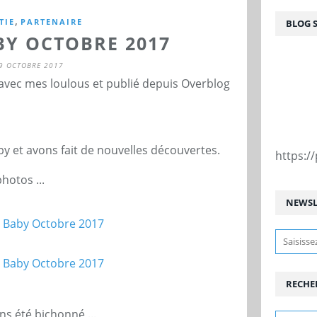
,
TIE
PARTENAIRE
BLOG 
BY OCTOBRE 2017
9 OCTOBRE 2017
 avec mes loulous et publié depuis Overblog
y et avons fait de nouvelles découvertes.
https:
hotos ...
NEWSL
RECHE
s été bichonné ...