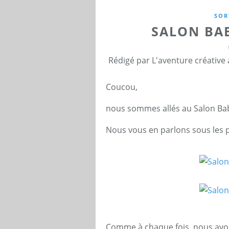
SOR
SALON BA
Rédigé par L'aventure créative
Coucou,
nous sommes allés au Salon Bab
Nous vous en parlons sous les p
Comme à chaque fois, nous avon