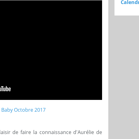
Calendr
isir de faire la connaissance d'Aurélie de