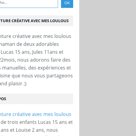
NTURE CRÉATIVE AVEC MES LOULOUS
 maman de deux adorables
 Lucas 15 ans, Jules 11ans et
22mois, nous adorons faire des
és manuelles, des expériences et
uisine que nous vous partageons
nd plaisir ;)
POS
e trois enfants Lucas 15 ans et
 ans et Louise 2 ans, nous