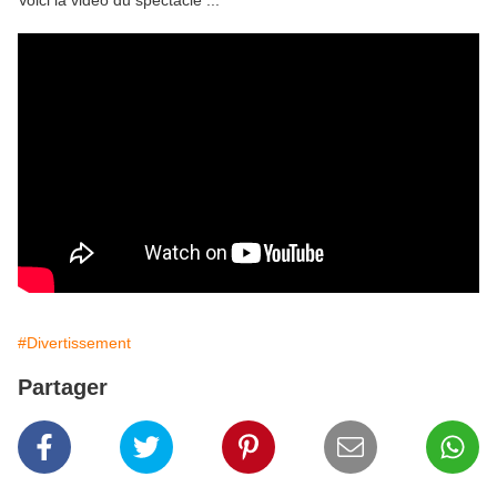
Voici la vidéo du spectacle ...
#Divertissement
Partager