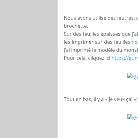
Nous avons utilisé des feutres, 
brochette.
Sur des feuilles épaisses que j’
les imprimer sur des feuilles no
j’ai imprimé le modèle du monst
Pour cela, cliquez ici
https://gu
Tout en bas, il y a « Je veux ça! »