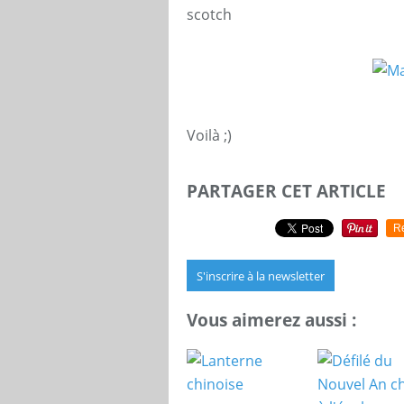
scotch
Voilà ;)
PARTAGER CET ARTICLE
R
S'inscrire à la newsletter
Vous aimerez aussi :