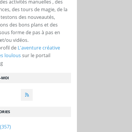
des activités manuelles , des
nces, des tours de magie, de la
, testons des nouveautés,
ons des bons plans et des
 sous forme de pas à pas en
et/ou vidéos.
profil de
L'aventure créative
s loulous
sur le portail
og
Z-MOI
ORIES
(357)