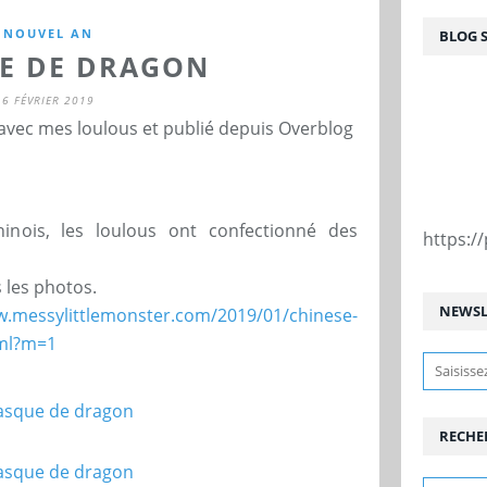
NOUVEL AN
BLOG 
E DE DRAGON
6 FÉVRIER 2019
 avec mes loulous et publié depuis Overblog
inois, les loulous ont confectionné des
https:
 les photos.
NEWSL
w.messylittlemonster.com/2019/01/chinese-
tml?m=1
RECHE