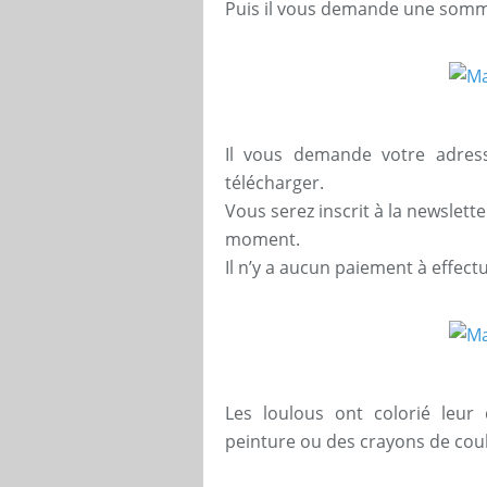
Puis il vous demande une somme 
Il vous demande votre adress
télécharger.
Vous serez inscrit à la newslet
moment.
Il n’y a aucun paiement à effect
Les loulous ont colorié leur 
peinture ou des crayons de coule