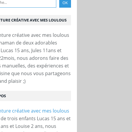
NTURE CRÉATIVE AVEC MES LOULOUS
 maman de deux adorables
 Lucas 15 ans, Jules 11ans et
22mois, nous adorons faire des
és manuelles, des expériences et
uisine que nous vous partageons
nd plaisir ;)
POS
e trois enfants Lucas 15 ans et
 ans et Louise 2 ans, nous