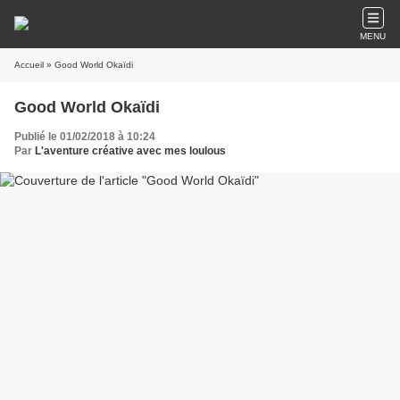
MENU
Accueil
» Good World Okaïdi
Good World Okaïdi
Publié le 01/02/2018 à 10:24
Par
L'aventure créative avec mes loulous