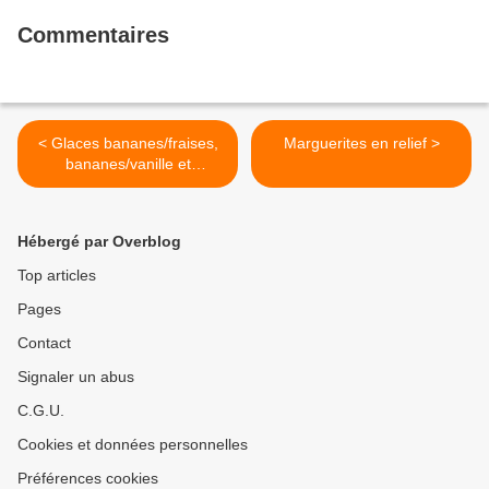
Commentaires
< Glaces bananes/fraises,
Marguerites en relief >
bananes/vanille et
bananes/chocolat
Hébergé par Overblog
Top articles
Pages
Contact
Signaler un abus
C.G.U.
Cookies et données personnelles
Préférences cookies