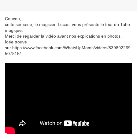
Coucou,
cette semaine, le magicien Lucas, vous présente le tour du Tube
magique.
Merci de regarder la vidéo avant nos explications en photos.
Idée trouvé
sur https://www.facebook.com/WhatsUpMoms/videos/839892269
507815/