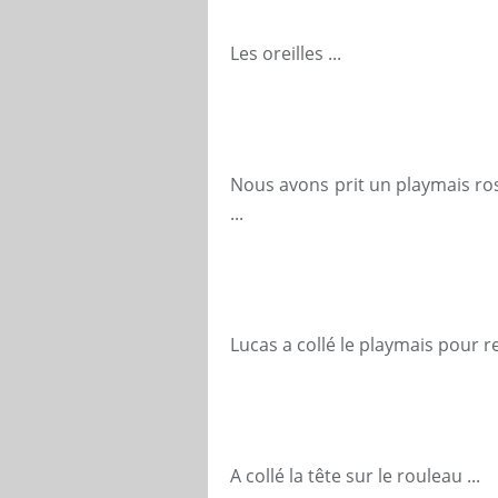
Les oreilles ...
Nous avons prit un playmais ro
...
Lucas a collé le playmais pour re
A collé la tête sur le rouleau ...