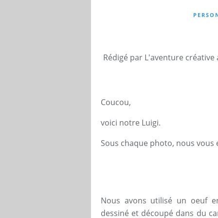
PERSO
Rédigé par L'aventure créative
Coucou,
voici notre Luigi.
Sous chaque photo, nous vous ex
Nous avons utilisé un oeuf en
dessiné et découpé dans du cart