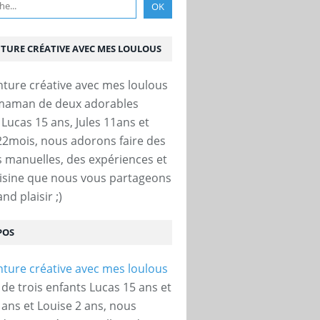
NTURE CRÉATIVE AVEC MES LOULOUS
 maman de deux adorables
 Lucas 15 ans, Jules 11ans et
22mois, nous adorons faire des
és manuelles, des expériences et
uisine que nous vous partageons
nd plaisir ;)
POS
e trois enfants Lucas 15 ans et
 ans et Louise 2 ans, nous