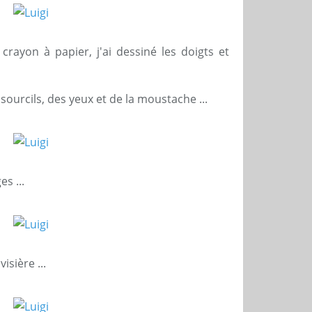
crayon à papier, j'ai dessiné les doigts et
sourcils, des yeux et de la moustache ...
s ...
visière ...