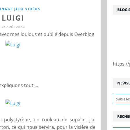
NNAGE JEUX VIDÉOS
BLOG 
LUIGI
31 AOÛT 2016
 avec mes loulous et publié depuis Overblog
https:
NEWSL
pliquons tout ...
RECHE
 polystyrène, un rouleau de sopalin, j'ai
on, ce qui nous servira, pour la visière de