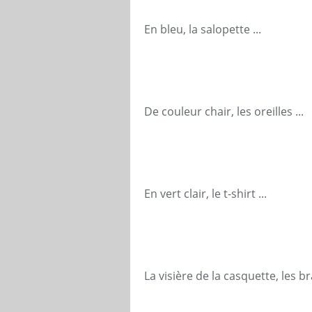
En bleu, la salopette ...
De couleur chair, les oreilles ...
En vert clair, le t-shirt ...
La visière de la casquette, les bra