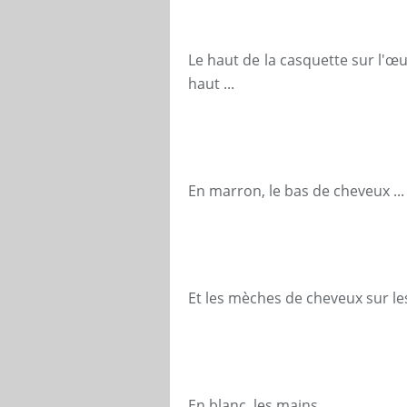
Le haut de la casquette sur l'œ
haut ...
En marron, le bas de cheveux ...
Et les mèches de cheveux sur les
En blanc, les mains ...