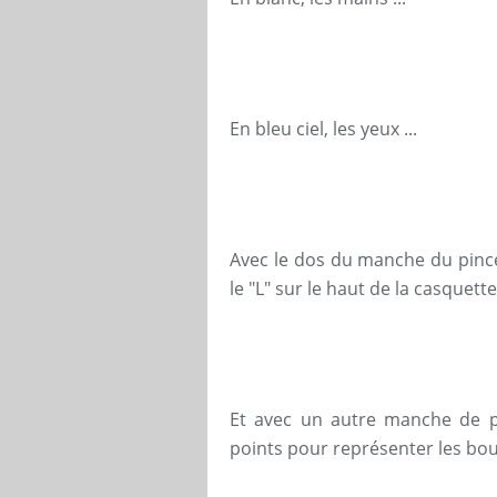
En bleu ciel, les yeux ...
Avec le dos du manche du pince
le "L" sur le haut de la casquette 
Et avec un autre manche de pi
points pour représenter les bou