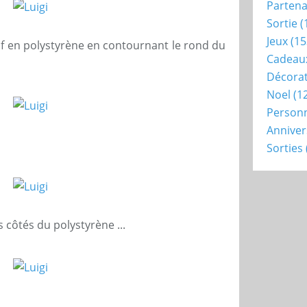
Partena
Sortie
(
Jeux
(15
uf en polystyrène en contournant le rond du
Cadeau
Décora
Noel
(1
Person
Anniver
Sorties
 côtés du polystyrène ...