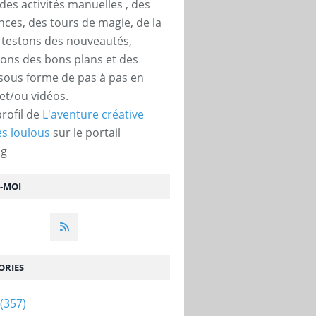
des activités manuelles , des
nces, des tours de magie, de la
, testons des nouveautés,
ons des bons plans et des
 sous forme de pas à pas en
et/ou vidéos.
profil de
L'aventure créative
s loulous
sur le portail
og
Z-MOI
ORIES
(357)