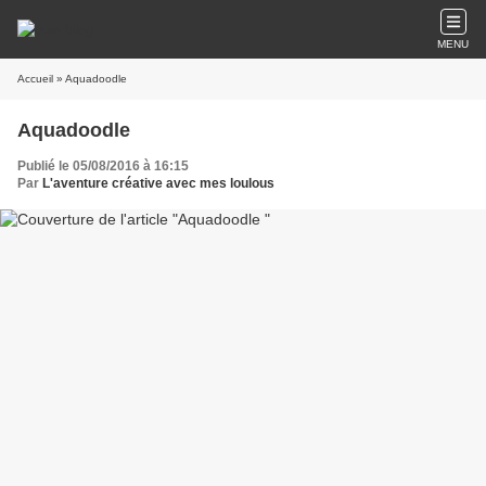
MENU
Accueil
» Aquadoodle
Aquadoodle
Publié le 05/08/2016 à 16:15
Par
L'aventure créative avec mes loulous