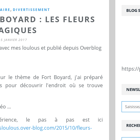
,
AIRE
DIVERTISSEMENT
BLOG 
BOYARD : LES FLEURS
AGIQUES
5 JANVIER 2017
 avec mes loulous et publié depuis Overblog
https:
sur le thème de Fort Boyard, j'ai préparé
s pour découvrir l'endroit où se trouve
NEWSL
o ...
xpérience, le pas à pas est ici
RECHE
sloulous.over-blog.com/2015/10/fleurs-