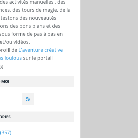
des activités manuelles , des
nces, des tours de magie, de la
, testons des nouveautés,
ons des bons plans et des
 sous forme de pas à pas en
et/ou vidéos.
profil de
L'aventure créative
s loulous
sur le portail
og
Z-MOI
ORIES
(357)