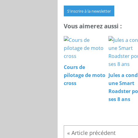
S'inscrire à la newsletter
Vous aimerez aussi :
Cours de
pilotage de moto
Jules a cond
cross
une Smart
Roadster p
ses 8 ans