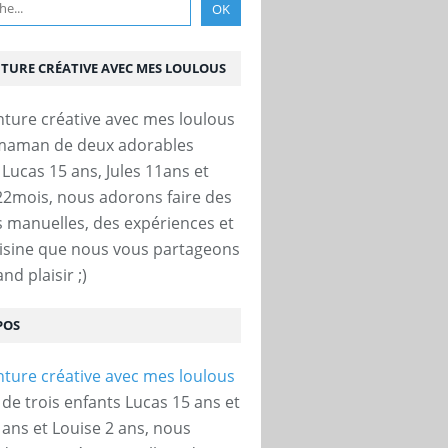
NTURE CRÉATIVE AVEC MES LOULOUS
 maman de deux adorables
 Lucas 15 ans, Jules 11ans et
22mois, nous adorons faire des
és manuelles, des expériences et
uisine que nous vous partageons
nd plaisir ;)
POS
e trois enfants Lucas 15 ans et
 ans et Louise 2 ans, nous