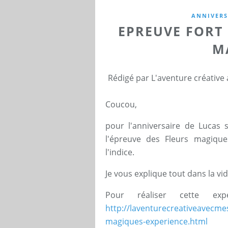
ANNIVERS
EPREUVE FORT 
M
Rédigé par L'aventure créative
Coucou,
pour l'anniversaire de Lucas 
l'épreuve des Fleurs magique
l'indice.
Je vous explique tout dans la vidé
Pour réaliser cette e
http://laventurecreativeavecme
magiques-experience.html