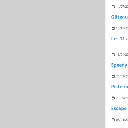
14/07/2
10/11/2
Les 11 
16/01/2
Speedy 
26/09/2
26/09/2
06/04/2